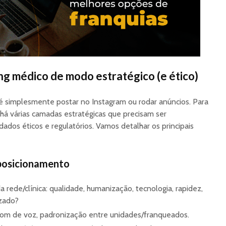
g médico de modo estratégico (e ético)
é simplesmente postar no Instagram ou rodar anúncios. Para
, há várias camadas estratégicas que precisam ser
ados éticos e regulatórios. Vamos detalhar os principais
 posicionamento
a rede/clínica: qualidade, humanização, tecnologia, rapidez,
zado?
, tom de voz, padronização entre unidades/franqueados.