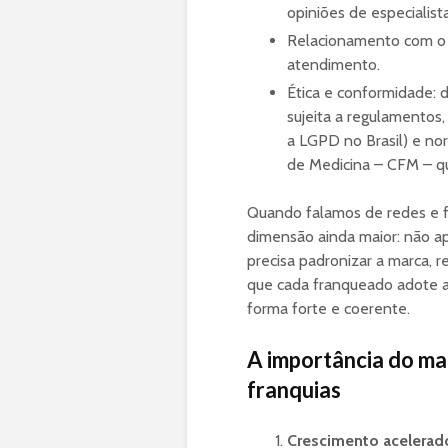
opiniões de especialis
Relacionamento com o p
atendimento.
Ética e conformidade: 
sujeita a regulamentos,
a LGPD no Brasil) e nor
de Medicina – CFM – qu
Quando falamos de redes e f
dimensão ainda maior: não ape
precisa padronizar a marca, re
que cada franqueado adote a
forma forte e coerente.
A importância do ma
franquias
Crescimento acelerad