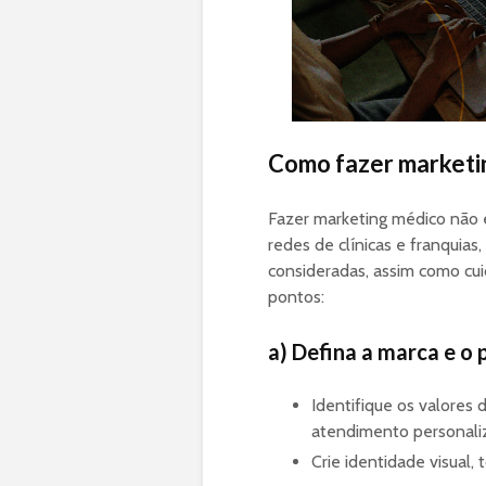
Como fazer marketin
Fazer marketing médico não 
redes de clínicas e franquias
consideradas, assim como cuid
pontos:
a) Defina a marca e o
Identifique os valores d
atendimento personali
Crie identidade visual