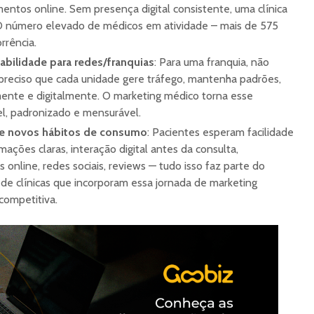
amentos online. Sem presença digital consistente, uma clínica
. O número elevado de médicos em atividade – mais de 575
orrência.
cabilidade para redes/franquias
: Para uma franquia, não
é preciso que cada unidade gere tráfego, mantenha padrões,
mente e digitalmente. O marketing médico torna esse
l, padronizado e mensurável.
 e novos hábitos de consumo
: Pacientes esperam facilidade
ções claras, interação digital antes da consulta,
s online, redes sociais, reviews — tudo isso faz parte do
 de clínicas que incorporam essa jornada de marketing
ompetitiva.