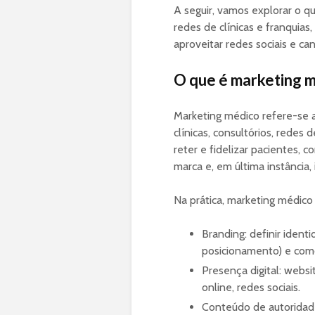
A seguir, vamos explorar o q
redes de clínicas e franquia
aproveitar redes sociais e can
O que é marketing 
Marketing médico refere-se a
clínicas, consultórios, redes 
reter e fidelizar pacientes, 
marca e, em última instância,
Na prática, marketing médico
Branding: definir identi
posicionamento) e como
Presença digital: websi
online, redes sociais.
Conteúdo de autoridade