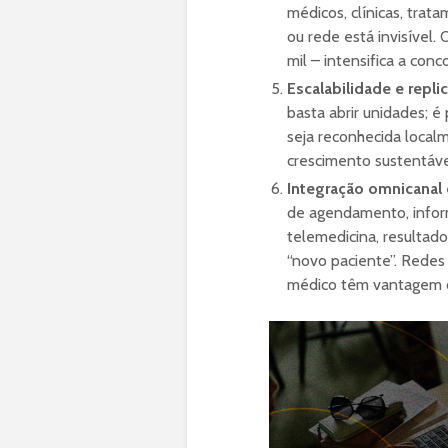
médicos, clínicas, trat
ou rede está invisível
mil – intensifica a conc
Escalabilidade e repli
basta abrir unidades; 
seja reconhecida local
crescimento sustentáve
Integração omnicanal
de agendamento, informa
telemedicina, resultado
“novo paciente”. Redes
médico têm vantagem c