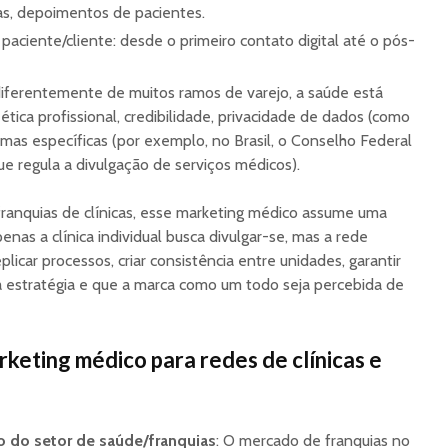
tas, depoimentos de pacientes.
aciente/cliente: desde o primeiro contato digital até o pós-
diferentemente de muitos ramos de varejo, a saúde está
 ética profissional, credibilidade, privacidade de dados (como
mas específicas (por exemplo, no Brasil, o Conselho Federal
e regula a divulgação de serviços médicos).
ranquias de clínicas, esse marketing médico assume uma
nas a clínica individual busca divulgar-se, mas a rede
plicar processos, criar consistência entre unidades, garantir
 estratégia e que a marca como um todo seja percebida de
rketing médico para redes de clínicas e
o do setor de saúde/franquias
: O mercado de franquias no