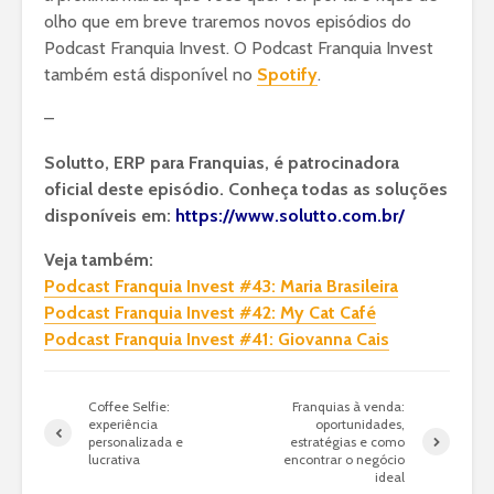
olho que em breve traremos novos episódios do
Podcast Franquia Invest. O Podcast Franquia Invest
também está disponível no
Spotify
.
–
Solutto, ERP para Franquias, é patrocinadora
oficial deste episódio. Conheça todas as soluções
disponíveis em:
https://www.solutto.com.br/
Veja também:
Podcast Franquia Invest #43: Maria Brasileira
Podcast Franquia Invest #42: My Cat Café
Podcast Franquia Invest #41: Giovanna Cais
Coffee Selfie:
Franquias à venda:
experiência
oportunidades,
personalizada e
estratégias e como
lucrativa
encontrar o negócio
ideal