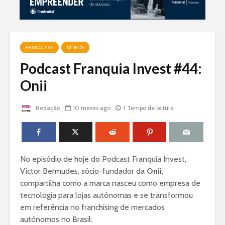
FRANQUIAS
VIDEOS
Podcast Franquia Invest #44:
Onii
Redação
10 meses ago
1 Tempo de leitura
No episódio de hoje do Podcast Franquia Invest,
Victor Bermudes, sócio-fundador da
Onii
,
compartilha como a marca nasceu como empresa de
tecnologia para lojas autônomas e se transformou
em referência no franchising de mercados
autônomos no Brasil: