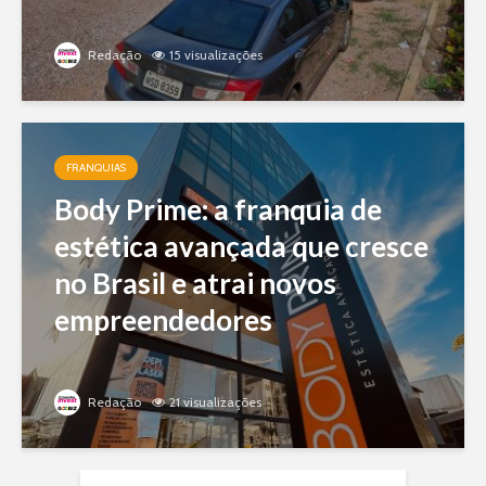
Redação
15 visualizações
FRANQUIAS
Body Prime: a franquia de
estética avançada que cresce
no Brasil e atrai novos
empreendedores
Redação
21 visualizações