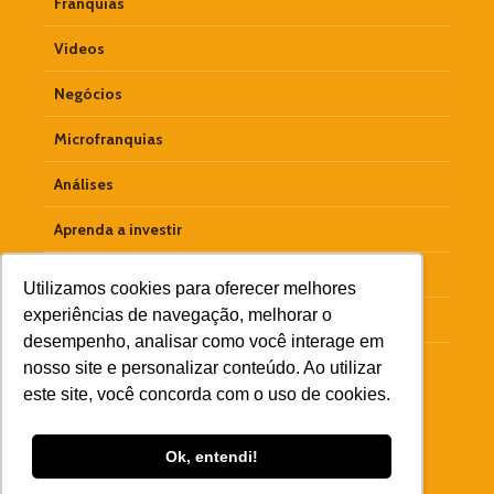
Franquias
Videos
Negócios
Microfranquias
Análises
Aprenda a investir
Empreendedorismo
Utilizamos cookies para oferecer melhores
experiências de navegação, melhorar o
Materiais Ricos
desempenho, analisar como você interage em
Colunistas
nosso site e personalizar conteúdo. Ao utilizar
este site, você concorda com o uso de cookies.
Ok, entendi!
Copyright © 2026 Goobiz · Criador por
DigiPerforma