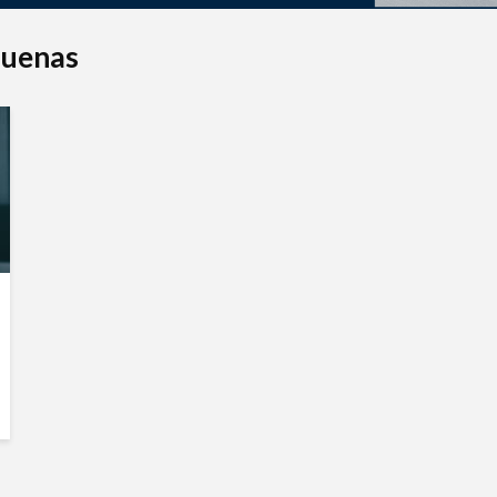
quenas