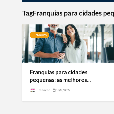
TagFranquias para cidades pe
FRANQUIAS
Franquias para cidades
pequenas: as melhores...
Redação
16/12/2022