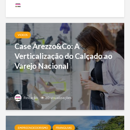
Redação
19 visualizações
VIDEOS
Case Arezzo&Co: A
Verticalização do Calçado ao
Varejo Nacional
Redação
20 visualizações
EMPREENDEDORISMO
FRANQUIAS