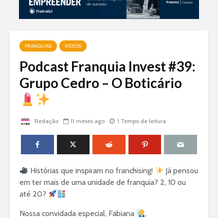
FRANQUIAS
VIDEOS
Podcast Franquia Invest #39:
Grupo Cedro – O Boticário
Redação
11 meses ago
1 Tempo de leitura
Histórias que inspiram no franchising!
Já pensou
em ter mais de uma unidade de franquia? 2, 10 ou
até 20?
Nossa convidada especial, Fabiana
,