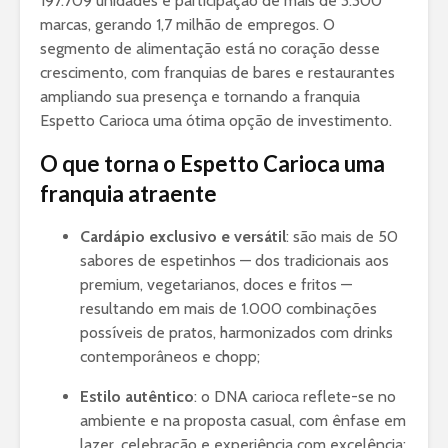
197.709 unidades e participação de mais de 3.300
marcas, gerando 1,7 milhão de empregos
.
O
segmento de alimentação está no coração desse
crescimento, com franquias de bares e restaurantes
ampliando sua presença e tornando a franquia
Espetto Carioca uma ótima opção de investimento.
O que torna o Espetto Carioca uma
franquia atraente
Cardápio exclusivo e versátil
: são mais de 50
sabores de espetinhos — dos tradicionais aos
premium, vegetarianos, doces e fritos —
resultando em mais de 1.000 combinações
possíveis de pratos, harmonizados com drinks
contemporâneos e chopp;
Estilo autêntico
: o DNA carioca reflete-se no
ambiente e na proposta casual, com ênfase em
lazer, celebração e experiência com excelência;