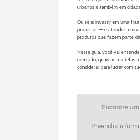
urbanos e também em cidades
Ou seja: investir em uma
fra
promissor — é atender a uma 
produtos que fazem parte da 
Neste guia, você vai entende
mercado, quais os modelos ma
considerar para lucrar com 
Encontre uma
Preencha o formu