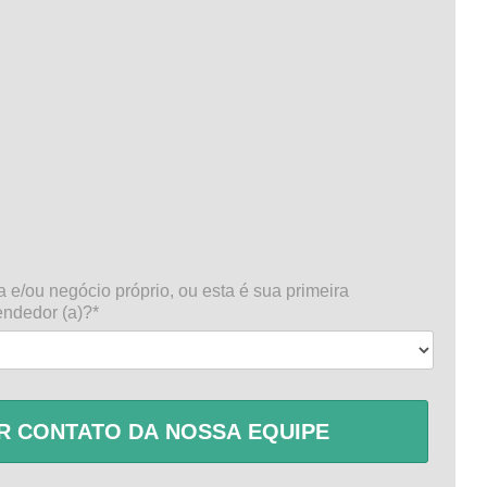
 e/ou negócio próprio, ou esta é sua primeira
ndedor (a)?*
R CONTATO DA NOSSA EQUIPE