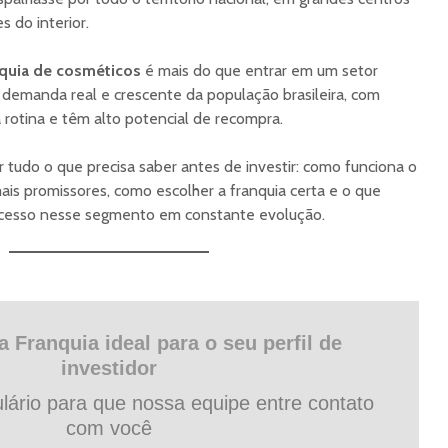
 do interior.
nquia de cosméticos
é mais do que entrar em um setor
demanda real e crescente da população brasileira, com
rotina e têm alto potencial de recompra.
r tudo o que precisa saber antes de investir: como funciona o
is promissores, como escolher a franquia certa e o que
sucesso nesse segmento em constante evolução.
 Franquia ideal para o seu perfil de
investidor
lário para que nossa equipe entre contato
com você