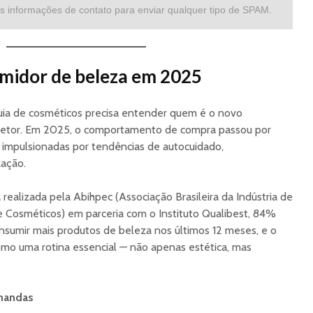
s informações de contato para enviar qualquer tipo de SPAM.
umidor de beleza em 2025
ia de cosméticos precisa entender quem é o novo
 setor. Em 2025, o comportamento de compra passou por
 impulsionadas por tendências de autocuidado,
zação.
ealizada pela Abihpec (Associação Brasileira da Indústria de
e Cosméticos) em parceria com o Instituto Qualibest, 84%
onsumir mais produtos de beleza nos últimos 12 meses, e o
omo uma rotina essencial — não apenas estética, mas
emandas