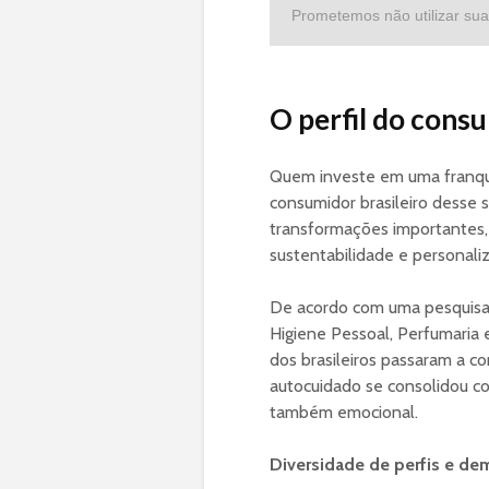
Prometemos não utilizar sua
O perfil do cons
Quem investe em uma franqu
consumidor brasileiro desse
transformações importantes,
sustentabilidade e personali
De acordo com uma pesquisa r
Higiene Pessoal, Perfumaria 
dos brasileiros passaram a c
autocuidado se consolidou c
também emocional.
Diversidade de perfis e d