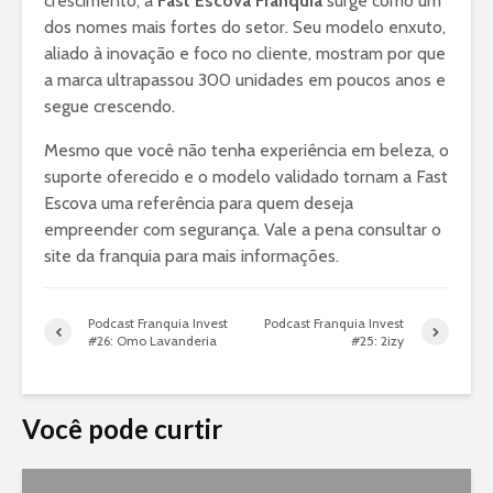
crescimento, a
Fast Escova Franquia
surge como um
dos nomes mais fortes do setor. Seu modelo enxuto,
aliado à inovação e foco no cliente, mostram por que
a marca ultrapassou 300 unidades em poucos anos e
segue crescendo.
Mesmo que você não tenha experiência em beleza, o
suporte oferecido e o modelo validado tornam a Fast
Escova uma referência para quem deseja
empreender com segurança. Vale a pena consultar o
site da franquia para mais informações.
Podcast Franquia Invest
Podcast Franquia Invest
#26: Omo Lavanderia
#25: 2izy
Você pode curtir