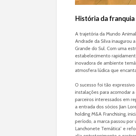
História da franqui
A trajetória da Mundo Animal
Andrade da Silva inaugurou a
Grande do Sul. Com uma estr
estabelecimento rapidamente 
inovadora de ambiente temáti
atmosfera lúdica que encanta
O sucesso foi tão expressivo
instalações para acomodar a
parceiros interessados em re
a entrada dos sócios Jian Lo
holding M&A Franchising, ini
período, a marca passou po
Lanchonete Temática” e ref
alia entretenimento e gastro