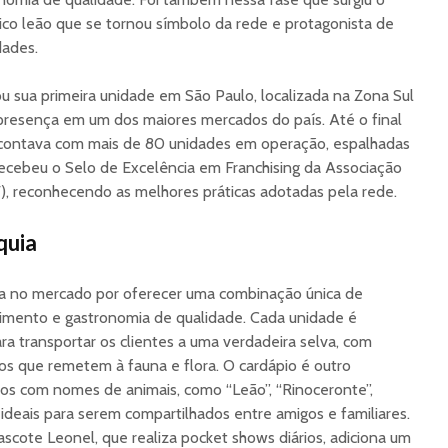
co leão que se tornou símbolo da rede e protagonista de
dades.
u sua primeira unidade em São Paulo, localizada na Zona Sul
presença em um dos maiores mercados do país. Até o final
 contava com mais de 80 unidades em operação, espalhadas
 recebeu o Selo de Excelência em Franchising da Associação
BF), reconhecendo as melhores práticas adotadas pela rede.
quia
a no mercado por oferecer uma combinação única de
imento e gastronomia de qualidade. Cada unidade é
 transportar os clientes a uma verdadeira selva, com
s que remetem à fauna e flora. O cardápio é outro
os com nomes de animais, como “Leão”, “Rinoceronte”,
 ideais para serem compartilhados entre amigos e familiares.
scote Leonel, que realiza pocket shows diários, adiciona um