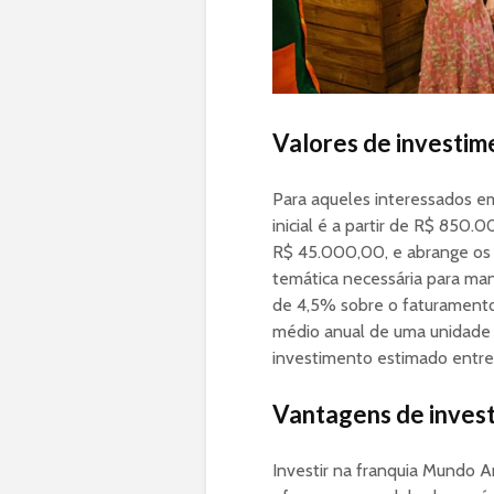
Valores de investim
Para aqueles interessados e
inicial é a partir de R$ 850.
R$ 45.000,00, e abrange os
temática necessária para man
de 4,5% sobre o faturamento
médio anual de uma unidade v
investimento estimado entre 
Vantagens de invest
Investir na franquia Mundo A