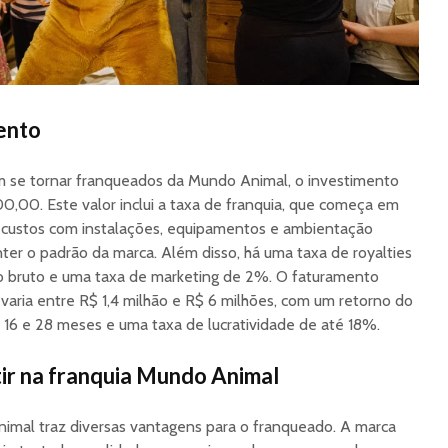
ento
m se tornar franqueados da Mundo Animal, o investimento
000,00. Este valor inclui a taxa de franquia, que começa em
 custos com instalações, equipamentos e ambientação
ter o padrão da marca. Além disso, há uma taxa de royalties
 bruto e uma taxa de marketing de 2%. O faturamento
aria entre R$ 1,4 milhão e R$ 6 milhões, com um retorno do
16 e 28 meses e uma taxa de lucratividade de até 18%.
ir na franquia Mundo Animal
nimal traz diversas vantagens para o franqueado. A marca