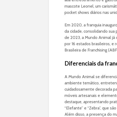
mascote Leonel, um carismáti
pocket shows diários nas uni
Em 2020, a franquia inauguro
da cidade, consolidando sua 
de 2023, a Mundo Animal já
por 16 estados brasileiros, e
Brasileira de Franchising (A
Diferenciais da fran
A Mundo Animal se diferenci
ambiente temático, entreten
cuidadosamente decorada para
móveis artesanais e elemento
destaque, apresentando prat
“Elefante” e “Zebra”, que são
Além disso, a presença do ma