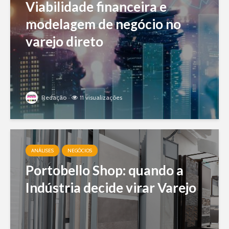
Viabilidade financeira e
modelagem de negócio no
varejo direto
Redação
11 visualizações
ANÁLISES
NEGÓCIOS
Portobello Shop: quando a
Indústria decide virar Varejo