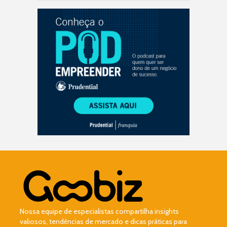
Nossa equipe de especialistas compartilha insights
valiosos, tendências de mercado e dicas práticas para