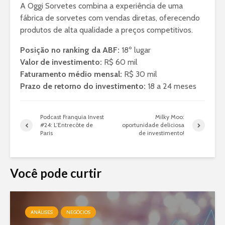
A Oggi Sorvetes combina a experiência de uma
fábrica de sorvetes com vendas diretas, oferecendo
produtos de alta qualidade a preços competitivos.
Posição no ranking da ABF:
18º lugar
Valor de investimento:
R$ 60 mil
Faturamento médio mensal:
R$ 30 mil
Prazo de retorno do investimento:
18 a 24 meses
Podcast Franquia Invest
Milky Moo:
#24: L’Entrecôte de
oportunidade deliciosa
Paris
de investimento!
Você pode curtir
ANÁLISES
NEGÓCIOS