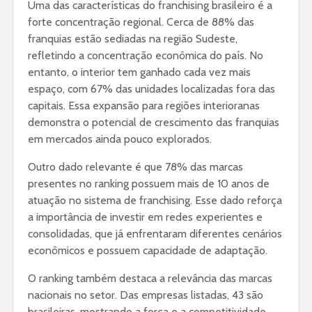
Uma das características do franchising brasileiro é a
forte concentração regional. Cerca de 88% das
franquias estão sediadas na região Sudeste,
refletindo a concentração econômica do país. No
entanto, o interior tem ganhado cada vez mais
espaço, com 67% das unidades localizadas fora das
capitais. Essa expansão para regiões interioranas
demonstra o potencial de crescimento das franquias
em mercados ainda pouco explorados.
Outro dado relevante é que 78% das marcas
presentes no ranking possuem mais de 10 anos de
atuação no sistema de franchising. Esse dado reforça
a importância de investir em redes experientes e
consolidadas, que já enfrentaram diferentes cenários
econômicos e possuem capacidade de adaptação.
O ranking também destaca a relevância das marcas
nacionais no setor. Das empresas listadas, 43 são
brasileiras, mostrando a força e a competitividade