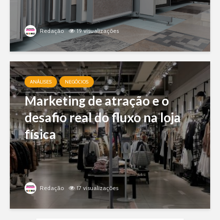
Redação
19 visualizações
ANÁLISES
NEGÓCIOS
Marketing de atração e o
desafio real do fluxo na loja
física
Redação
17 visualizações