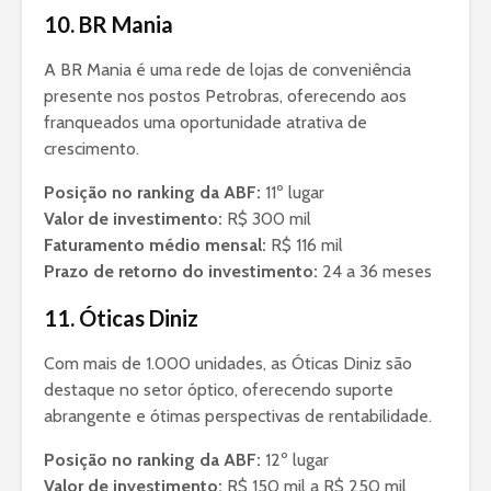
10. BR Mania
A BR Mania é uma rede de lojas de conveniência
presente nos postos Petrobras, oferecendo aos
franqueados uma oportunidade atrativa de
crescimento.
Posição no ranking da ABF:
11º lugar
Valor de investimento:
R$ 300 mil
Faturamento médio mensal:
R$ 116 mil
Prazo de retorno do investimento:
24 a 36 meses
11. Óticas Diniz
Com mais de 1.000 unidades, as Óticas Diniz são
destaque no setor óptico, oferecendo suporte
abrangente e ótimas perspectivas de rentabilidade.
Posição no ranking da ABF:
12º lugar
Valor de investimento:
R$ 150 mil a R$ 250 mil