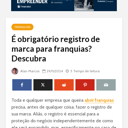
FRANQUIAS
É obrigatório registro de
marca para franquias?
Descubra
Alan Marcos
29/11/2024
5 Tempo de leitura
Toda e qualquer empresa que queira
abrir franquias
precisa, antes de qualquer coisa, fazer o registro de
sua marca. Aliás, o registro é essencial para a
proteção do negócio independentemente de como
ele será expandido, mas, especificamente no caso de