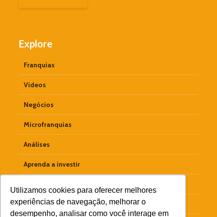
Explore
Franquias
Videos
Negócios
Microfranquias
Análises
Aprenda a investir
Empreendedorismo
Utilizamos cookies para oferecer melhores
experiências de navegação, melhorar o
Materiais Ricos
desempenho, analisar como você interage em