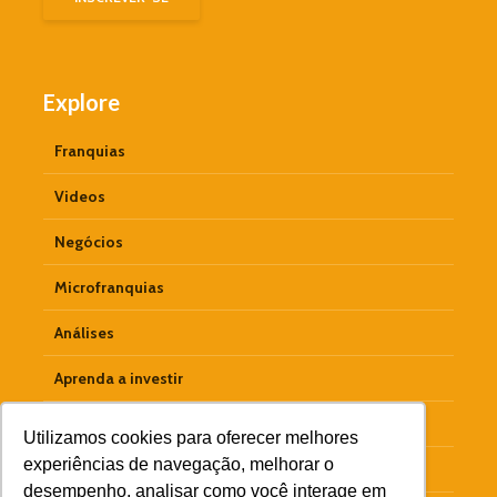
Explore
Franquias
Videos
Negócios
Microfranquias
Análises
Aprenda a investir
Empreendedorismo
Utilizamos cookies para oferecer melhores
experiências de navegação, melhorar o
Materiais Ricos
desempenho, analisar como você interage em