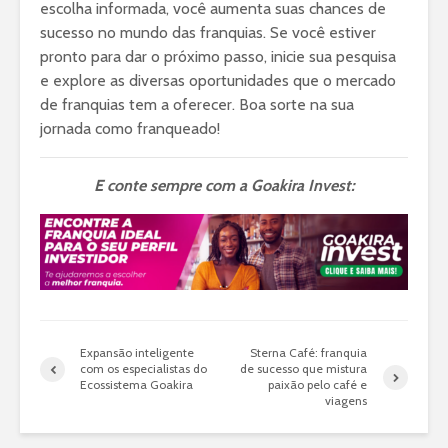
escolha informada, você aumenta suas chances de
sucesso no mundo das franquias. Se você estiver
pronto para dar o próximo passo, inicie sua pesquisa
e explore as diversas oportunidades que o mercado
de franquias tem a oferecer. Boa sorte na sua
jornada como franqueado!
E conte sempre com a Goakira Invest:
Expansão inteligente
Sterna Café: franquia
com os especialistas do
de sucesso que mistura
Ecossistema Goakira
paixão pelo café e
viagens