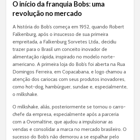
O início da franquia Bobs: uma
revolução no mercado
A história do Bob’s começa em 1952, quando Robert
Falkenburg, após o insucesso de sua primeira
empreitada, a Falkenburg Sorvetes Ltda., decidiu
trazer para o Brasil um conceito inovador de
alimentação rápida, inspirado no modelo norte-
americano. A primeira loja do Bob’s foi aberta na Rua
Domingos Ferreira, em Copacabana, e logo chamou a
atenção dos cariocas com seus produtos inovadores,
como hot-dog, hambúrguer, sundae e, especialmente,
o milkshake.
O milkshake, aliás, posteriormente se tornou o carro-
chefe da empresa, especialmente após a parceria
com a Ovomaltine, que ajudou a impulsionar as
vendas e consolidar a marca no mercado brasileiro. O
sucesso do Bob’s não demorou a se espalhar pelo