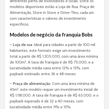
diferentes perfis de investidores e locais. Entre os
modelos disponíveis estão a Loja de Rua, Praça de
Alimentação, Store in Store e Drive-Thru, cada um
com características e valores de investimento
específicos.
Modelos de negócio da franquia Bobs
–
Loja de rua
: Ideal para cidades a partir de 100 mil
habitantes, este formato exige um investimento
total a partir de R$ 1.305.000, com uma área mínima
de 100m². A taxa de franquia é de R$ 75.000, e a
lucratividade média varia entre 12% e 15%, com
payback estimado entre 36 e 48 meses.
–
Praça de alimentação
: Com uma área mínima de
45m², este modelo requer um investimento inicial de
R$ 1.118.000. A taxa de franquia é de R$ 65.000, e o
payback esperado é de 32 a 40 meses, com
lucratividade média entre 11% e 15%.