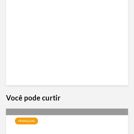
Você pode curtir
FRANQUIAS
Jundiá Sorvetes: a franquia