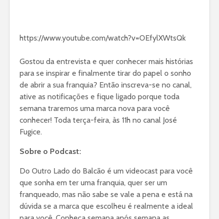
https://www.youtube.com/watch?v=OEfylXWtsQk
Gostou da entrevista e quer conhecer mais histórias
para se inspirar e finalmente tirar do papel o sonho
de abrir a sua franquia? Então inscreva-se no canal,
ative as notificações e fique ligado porque toda
semana traremos uma marca nova para você
conhecer! Toda terça-feira, às 11h no canal José
Fugice.
Sobre o Podcast:
Do Outro Lado do Balcão é um videocast para você
que sonha em ter uma franquia, quer ser um
franqueado, mas não sabe se vale a pena e está na
dúvida se a marca que escolheu é realmente a ideal
para você. Conheça semana após semana as