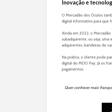
Inovação e tecnolog
O Mercadão dos Óculos tamb
digital informativo para que 
Ainda em 2022, o Mercadão 
subadquirente, ou seja, uma
adquirentes, bandeiras de ca
Na prática, o cliente pode p
digital do MDO Pay. Já os fr
pagamentos.
Quer conhecer mais franquia