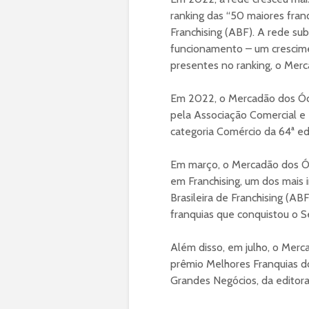
ranking das “50 maiores franq
Franchising (ABF). A rede su
funcionamento – um crescime
presentes no ranking, o Merc
Em 2022, o Mercadão dos Ócu
pela Associação Comercial e 
categoria Comércio da 64ª ed
Em março, o Mercadão dos Óc
em Franchising, um dos mais 
Brasileira de Franchising (AB
franquias que conquistou o S
Além disso, em julho, o Merc
prêmio Melhores Franquias do
Grandes Negócios, da editora