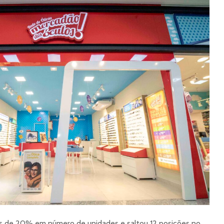
s de 20% em número de unidades e saltou 12 posições no