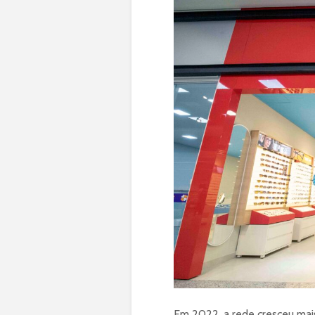
Em 2022, a rede cresceu mai