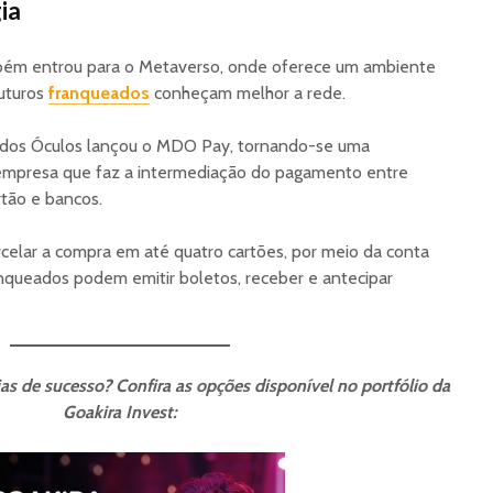
ia
ém entrou para o Metaverso, onde oferece um ambiente
futuros
franqueados
conheçam melhor a rede.
dos Óculos lançou o MDO Pay, tornando-se uma
 empresa que faz a intermediação do pagamento entre
rtão e bancos.
arcelar a compra em até quatro cartões, por meio da conta
anqueados podem emitir boletos, receber e antecipar
s de sucesso? Confira as opções disponível no portfólio da
Goakira Invest: