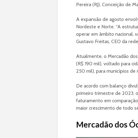
Pereira (RJ), Conceição de Ma
A expansão de agosto envolve
Nordeste e Norte. “A estrut
operar em âmbito nacional, s
Gustavo Freitas, CEO da rede
Atualmente, o Mercadão dos 
(R$ 190 mil), voltado para cid
250 mil), para municípios de
De acordo com balanço divu
primeiro trimestre de 2023,
faturamento em comparação 
maior crescimento de todo se
Mercadão dos Óc