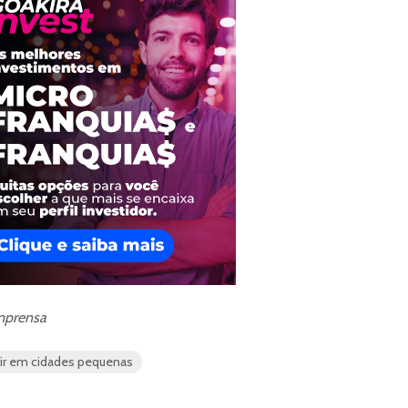
Imprensa
rir em cidades pequenas