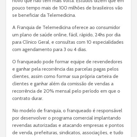
novo que não tem mais volta. Estudos dizem que em
pouco tempo mais de 100 milhões de brasileiros vão
se beneficiar da Telemedicina.
A Franquia de Telemedicina oferece ao consumidor
um plano de saúde online, fácil, rápido, 24hs por dia
para Clínico Geral, e consultas com 10 especialidades
com agendamento para 3 ou 4 dias.
O franqueado pode formar equipe de revendedores
e ganhar pela recorrência das parcelas pagas pelos
clientes, assim como formar sua própria carteira de
clientes e ganhar além da comissão de vendas a
recorrência de 20% mensal pelo período em que o
contrato durar.
No modelo de franquia, o franqueado é responsável
por desenvolver o programa comercial implantando
revendas autorizadas e atacando empresas e pontos
de venda, prefeituras, sindicatos, associações, e tudo