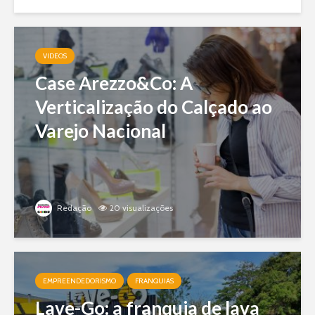
VIDEOS
Case Arezzo&Co: A
Verticalização do Calçado ao
Varejo Nacional
Redação
20 visualizações
EMPREENDEDORISMO
FRANQUIAS
Lave-Go: a franquia de lava