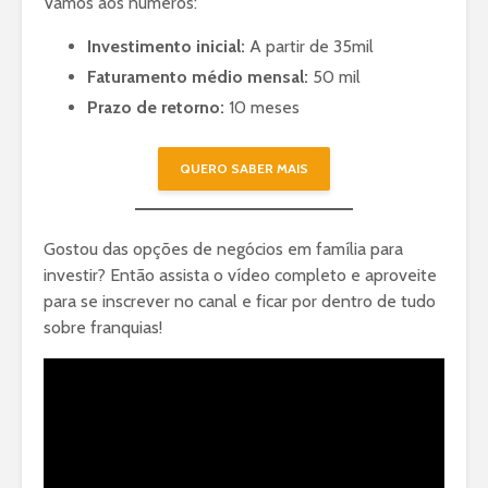
Vamos aos números:
Investimento inicial:
A partir de 35mil
Faturamento médio mensal:
50 mil
Prazo de retorno:
10 meses
QUERO SABER MAIS
Gostou das opções de negócios em família para
investir? Então assista o vídeo completo e aproveite
para se inscrever no canal e ficar por dentro de tudo
sobre franquias!