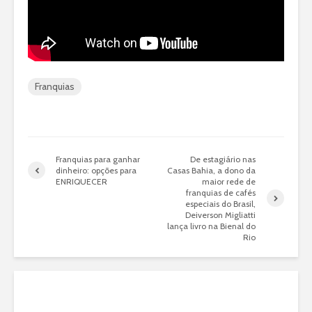
Franquias
Franquias para ganhar
De estagiário nas
dinheiro: opções para
Casas Bahia, a dono da
ENRIQUECER
maior rede de
franquias de cafés
especiais do Brasil,
Deiverson Migliatti
lança livro na Bienal do
Rio