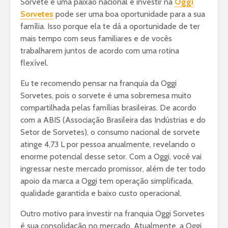
Sorvete é uma paixão nacional e investir na
Oggi
Sorvetes
pode ser uma boa oportunidade para a sua
família. Isso porque ela te dá a oportunidade de ter
mais tempo com seus familiares e de vocês
trabalharem juntos de acordo com uma rotina
flexível.
Eu te recomendo pensar na franquia da Oggi
Sorvetes, pois o sorvete é uma sobremesa muito
compartilhada pelas famílias brasileiras. De acordo
com a ABIS (Associação Brasileira das Indústrias e do
Setor de Sorvetes), o consumo nacional de sorvete
atinge 4,73 L por pessoa anualmente, revelando o
enorme potencial desse setor. Com a Oggi, você vai
ingressar neste mercado promissor, além de ter todo
apoio da marca a Oggi tem operação simplificada,
qualidade garantida e baixo custo operacional.
Outro motivo para investir na franquia Oggi Sorvetes
é sua consolidação no mercado. Atualmente, a Oggi