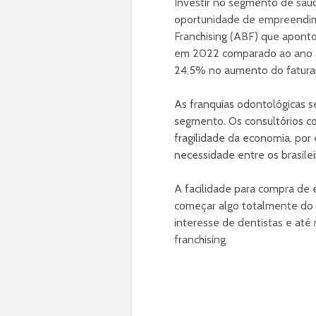
Investir no segmento de saú
oportunidade de empreendime
Franchising (ABF) que apon
em 2022 comparado ao ano ante
24,5% no aumento do fatur
As franquias odontológicas 
segmento. Os consultórios
fragilidade da economia, por 
necessidade entre os brasilei
A facilidade para compra de 
começar algo totalmente do 
interesse de dentistas e at
franchising.