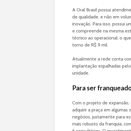
A Oral Brasil possui atendi
de qualidade, e não em vol
inovação. Para isso, possui 
e compreende na mesma estru
técnico ao operacional, o qu
torno de R$ 9 mil.
Atualmente a rede conta com
implantação espalhadas pel
unidade.
Para ser franquead
Com o projeto de expansão, 
adquirir a praça em algumas 
negócios, justamente para es
mais robusto da franquia, c
6 consultórios. O investimento