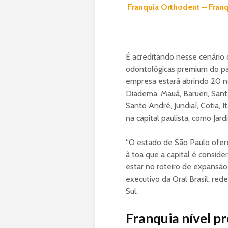
Franquia Orthodent – Fran
É acreditando nesse cenário q
odontológicas premium do paí
empresa estará abrindo 20 n
Diadema, Mauá, Barueri, Sant
Santo André, Jundiaí, Cotia, I
na capital paulista, como Jar
“O estado de São Paulo ofer
à toa que a capital é consid
estar no roteiro de expansão 
executivo da Oral Brasil, re
Sul.
Franquia nível p