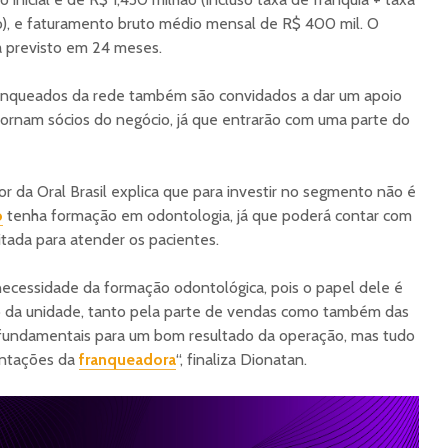
iro), e faturamento bruto médio mensal de R$ 400 mil. O
á previsto em 24 meses.
franqueados da rede também são convidados a dar um apoio
 tornam sócios do negócio, já que entrarão com uma parte do
or da Oral Brasil explica que para investir no segmento não é
o
tenha formação em odontologia, já que poderá contar com
itada para atender os pacientes.
ecessidade da formação odontológica, pois o papel dele é
to da unidade, tanto pela parte de vendas como também das
fundamentais para um bom resultado da operação, mas tudo
entações da
franqueadora
“, finaliza Dionatan.