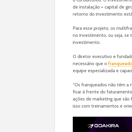
de instalação + capital de g
retorno do investimento est
Para esse projeto, os multi
no investimento, ou seja, se
investimento.
O diretor executivo e fundad
necessário que o
franquead
equipe especializada e capac
“Os franqueados não têm a n
ficar à frente do faturamen
ações de marketing que são 
isso com treinamentos e ori