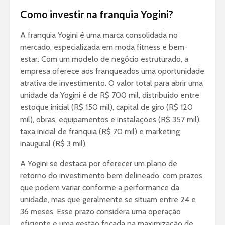
Como investir na franquia Yogini?
A franquia Yogini é uma marca consolidada no
mercado, especializada em moda fitness e bem-
estar. Com um modelo de negócio estruturado, a
empresa oferece aos franqueados uma oportunidade
atrativa de investimento. O valor total para abrir uma
unidade da Yogini é de R$ 700 mil, distribuído entre
estoque inicial (R$ 150 mil), capital de giro (R$ 120
mil), obras, equipamentos e instalações (R$ 357 mil),
taxa inicial de franquia (R$ 70 mil) e marketing
inaugural (R$ 3 mil).
A Yogini se destaca por oferecer um plano de
retorno do investimento bem delineado, com prazos
que podem variar conforme a performance da
unidade, mas que geralmente se situam entre 24 e
36 meses. Esse prazo considera uma operação
eficiente e uma gestão focada na maximização de