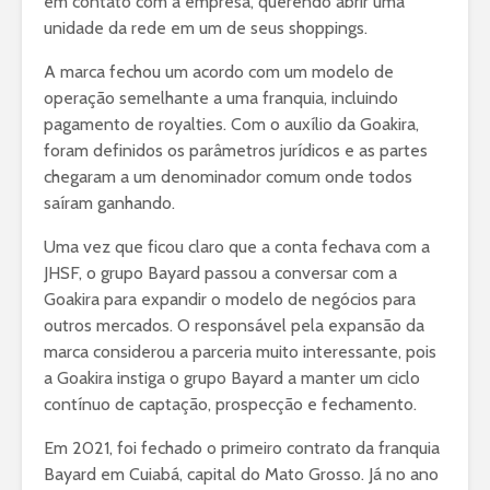
em contato com a empresa, querendo abrir uma
unidade da rede em um de seus shoppings.
A marca fechou um acordo com um modelo de
operação semelhante a uma franquia, incluindo
pagamento de royalties. Com o auxílio da Goakira,
foram definidos os parâmetros jurídicos e as partes
chegaram a um denominador comum onde todos
saíram ganhando.
Uma vez que ficou claro que a conta fechava com a
JHSF, o grupo Bayard passou a conversar com a
Goakira para expandir o modelo de negócios para
outros mercados. O responsável pela expansão da
marca considerou a parceria muito interessante, pois
a Goakira instiga o grupo Bayard a manter um ciclo
contínuo de captação, prospecção e fechamento.
Em 2021, foi fechado o primeiro contrato da franquia
Bayard em Cuiabá, capital do Mato Grosso. Já no ano