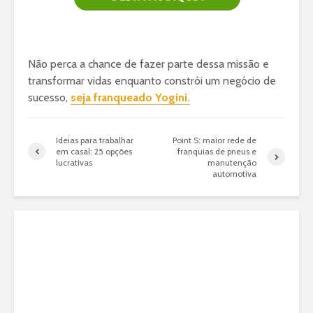
Não perca a chance de fazer parte dessa missão e
transformar vidas enquanto constrói um negócio de
sucesso,
seja franqueado Yogini.
Ideias para trabalhar
Point S: maior rede de
em casal: 25 opções
franquias de pneus e
lucrativas
manutenção
automotiva