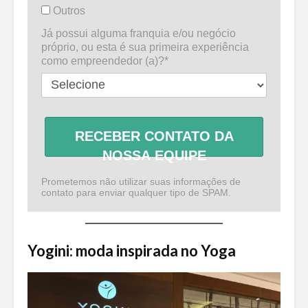
Outros
Já possui alguma franquia e/ou negócio
próprio, ou esta é sua primeira experiência
como empreendedor (a)?*
RECEBER CONTATO DA
NOSSA EQUIPE
Prometemos não utilizar suas informações de
contato para enviar qualquer tipo de SPAM.
Yogini: moda inspirada no Yoga