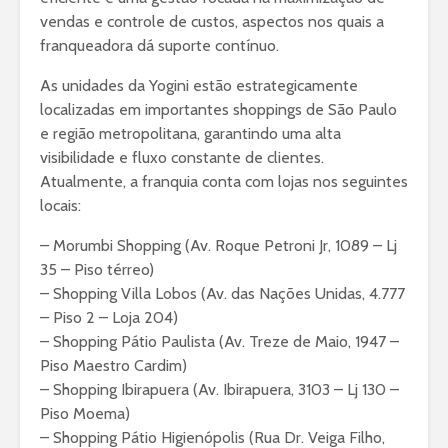
vendas e controle de custos, aspectos nos quais a
franqueadora dá suporte contínuo.
As unidades da Yogini estão estrategicamente
localizadas em importantes shoppings de São Paulo
e região metropolitana, garantindo uma alta
visibilidade e fluxo constante de clientes.
Atualmente, a franquia conta com lojas nos seguintes
locais:
– Morumbi Shopping (Av. Roque Petroni Jr, 1089 – Lj
35 – Piso térreo)
– Shopping Villa Lobos (Av. das Nações Unidas, 4.777
– Piso 2 – Loja 204)
– Shopping Pátio Paulista (Av. Treze de Maio, 1947 –
Piso Maestro Cardim)
– Shopping Ibirapuera (Av. Ibirapuera, 3103 – Lj 130 –
Piso Moema)
– Shopping Pátio Higienópolis (Rua Dr. Veiga Filho,