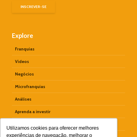
Explore
Franquias
Videos
Negócios
Microfranquias
Análises
Aprenda a investir
Empreendedorismo
Utilizamos cookies para oferecer melhores
experiências de navegação, melhorar o
Materiais Ricos