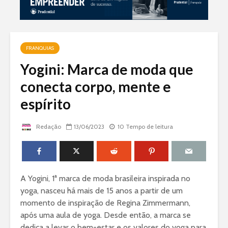
FRANQUIAS
Yogini: Marca de moda que
conecta corpo, mente e
espírito
Redação
13/06/2023
10 Tempo de leitura
A Yogini, 1ª marca de moda brasileira inspirada no
yoga, nasceu há mais de 15 anos a partir de um
momento de inspiração de Regina Zimmermann,
após uma aula de yoga. Desde então, a marca se
dedica a levar o bem-estar e os valores do yoga para